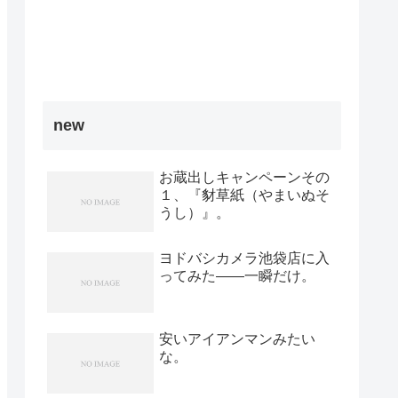
new
お蔵出しキャンペーンその
１、『豺草紙（やまいぬそ
うし）』。
ヨドバシカメラ池袋店に入
ってみた――一瞬だけ。
安いアイアンマンみたい
な。