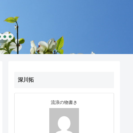
深川拓
流浪の物書き