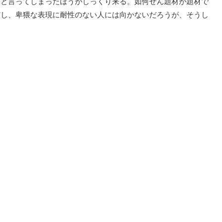
ィと言ってしまったほうがしっくり来る。如何せん題材が題材で
だし、卑猥な表現に耐性のない人には向かないだろうが、そうし