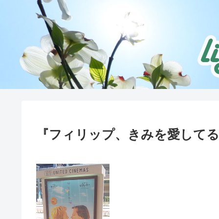
『フィリップ、きみを愛してる