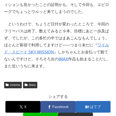
ィションも良かったことの証明かも。そして今回も、エピロ
ーグでちょっとウルッと来てしまうのでした。
というわけで、ちょうど日付が変わったところで、今回の
フリーパスは終了。数えてみると９本、目標にあと一歩及ば
ず、でしたが、この多忙の中ではまあこんなもんでしょう。
ほとんど新宿で利用してますけど――つまり未だに『
ワイル
ド・スピード SKY MISSION
』しかちゃんとお金払って観て
ないんですけど。そろそろ次の
IMAX
作品も始まることだし、
また近いうちに来ます。
cinema
diary
シェアする
X
Facebook
はてブ