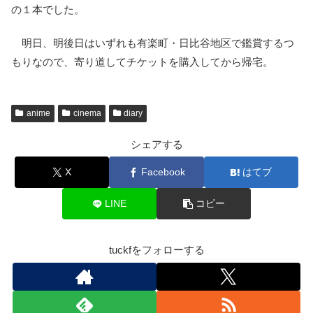
の１本でした。
明日、明後日はいずれも有楽町・日比谷地区で鑑賞するつ
もりなので、寄り道してチケットを購入してから帰宅。
anime
cinema
diary
シェアする
X
Facebook
はてブ
LINE
コピー
tuckfをフォローする