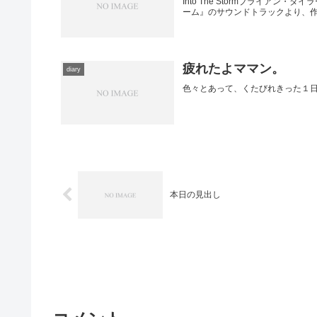
Into The Stormブライアン・タイラー
ーム』のサウンドトラックより、作
疲れたよママン。
diary
色々とあって、くたびれきった１
本日の見出し