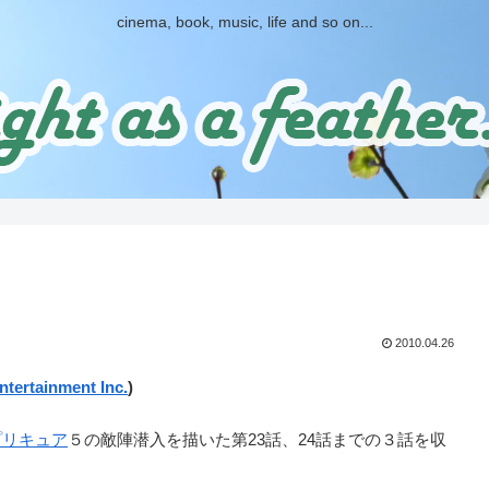
cinema, book, music, life and so on...
。
2010.04.26
tertainment Inc.
)
プリキュア
５の敵陣潜入を描いた第23話、24話までの３話を収