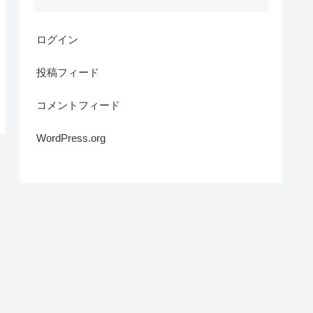
ログイン
投稿フィード
コメントフィード
WordPress.org