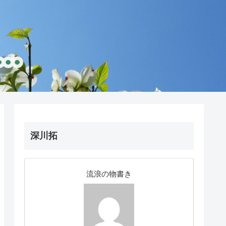
深川拓
流浪の物書き