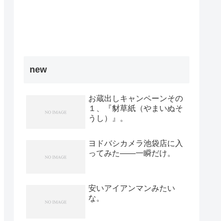
new
お蔵出しキャンペーンその
１、『豺草紙（やまいぬそ
うし）』。
ヨドバシカメラ池袋店に入
ってみた――一瞬だけ。
安いアイアンマンみたい
な。