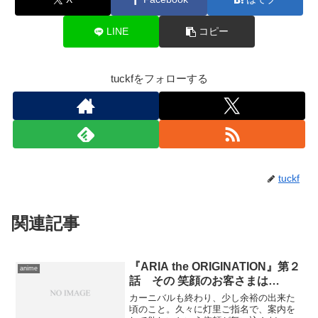
LINE
コピー
tuckfをフォローする
tuckf
関連記事
『ARIA the ORIGINATION』第２
anime
話 その 笑顔のお客さまは…
カーニバルも終わり、少し余裕の出来た
頃のこと。久々に灯里ご指名で、案内を