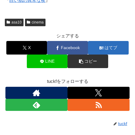
『
白い肌の異常な夜
』
asa10
cinema
シェアする
X
Facebook
はてブ
LINE
コピー
tuckfをフォローする
tuckf