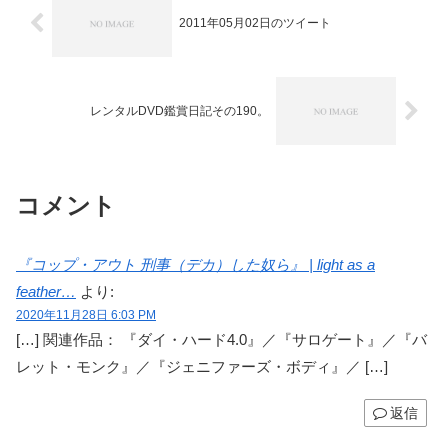
2011年05月02日のツイート
レンタルDVD鑑賞日記その190。
コメント
『コップ・アウト 刑事（デカ）した奴ら』 | light as a
feather…
より:
2020年11月28日 6:03 PM
[…] 関連作品： 『ダイ・ハード4.0』／『サロゲート』／『バ
レット・モンク』／『ジェニファーズ・ボディ』／ […]
返信