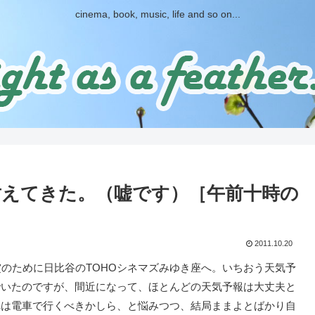
cinema, book, music, life and so on...
耐えてきた。（嘘です）［午前十時の
2011.10.20
賞のために日比谷のTOHOシネマズみゆき座へ。いちおう天気予
でいたのですが、間近になって、ほとんどの天気予報は大丈夫と
れは電車で行くべきかしら、と悩みつつ、結局ままよとばかり自