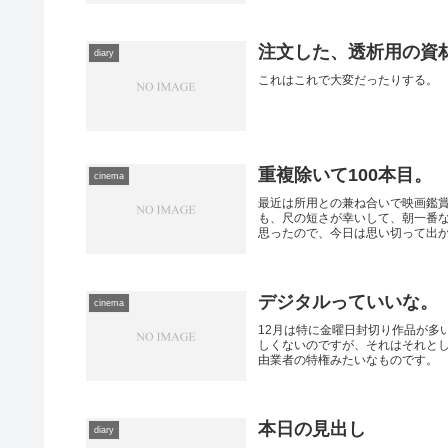
注文した、透析用の資
diary
これはこれで大変だったりする。
重複除いて100本目。
cinema
最近は所用との兼ね合いで映画鑑
も、尺の短さが幸いして、朝一番
思ったので、今日は思い切って出かけ
デジタルっていいな。
cinema
12月は特に金曜日封切り作品が多
しくないのですが、それはそれと
由業者の特権みたいなものです。 訪
本日の見出し
diary