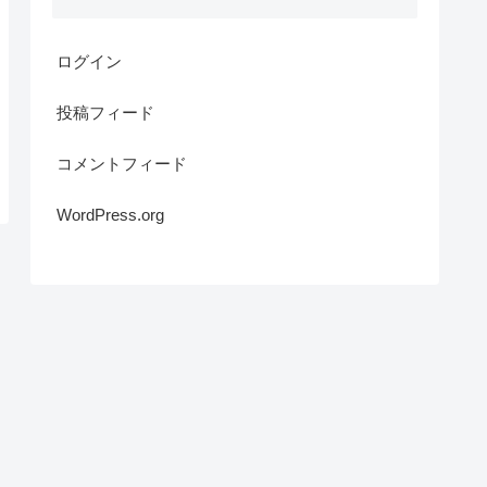
ログイン
投稿フィード
コメントフィード
WordPress.org