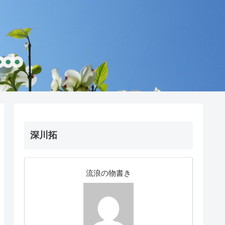
深川拓
流浪の物書き