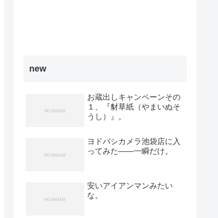
new
お蔵出しキャンペーンその
１、『豺草紙（やまいぬそ
うし）』。
ヨドバシカメラ池袋店に入
ってみた――一瞬だけ。
安いアイアンマンみたい
な。