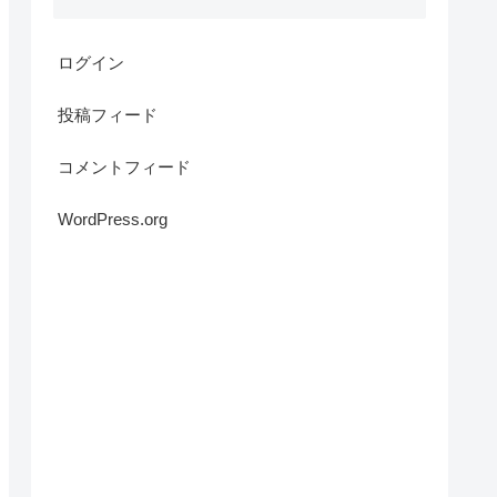
ログイン
投稿フィード
コメントフィード
WordPress.org