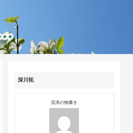
深川拓
流浪の物書き