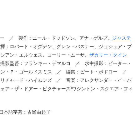
チャンダー ／ 製作：ニール・ドッドソン、アナ・ゲルプ、
ジャステ
指揮：ロバート・オグデン、グレン・バスナー、ジョシュア・ブ
カシアン・エルウェス、コーリー・ムーサ、
ザカリー・クイン
 撮影監督：フランキー・デマルコ ／ 水中撮影：ピーター・
ョン・Ｐ・ゴールドスミス ／ 編集：ピート・ボドロー ／
リチャード・ハイムンズ ／ 音楽：アレクサンダー・イーバ
ォア・ザ・ドアー・ピクチャーズ/ワシントン・スクエア・フィ
 日本語字幕：古瀬由起子