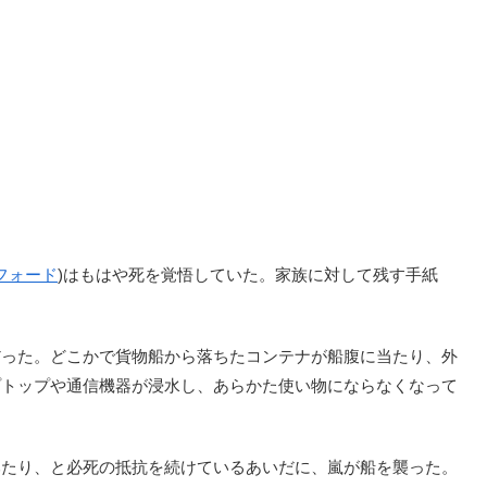
フォード
)はもはや死を覚悟していた。家族に対して残す手紙
った。どこかで貨物船から落ちたコンテナが船腹に当たり、外
プトップや通信機器が浸水し、あらかた使い物にならなくなって
たり、と必死の抵抗を続けているあいだに、嵐が船を襲った。