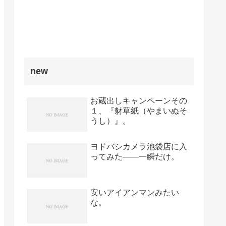
new
お蔵出しキャンペーンその
１、『豺草紙（やまいぬそ
うし）』。
ヨドバシカメラ池袋店に入
ってみた――一瞬だけ。
安いアイアンマンみたい
な。