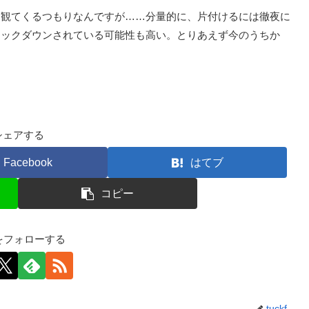
観てくるつもりなんですが……分量的に、片付けるには徹夜に
ノックダウンされている可能性も高い。とりあえず今のうちか
シェアする
Facebook
はてブ
コピー
kfをフォローする
tuckf