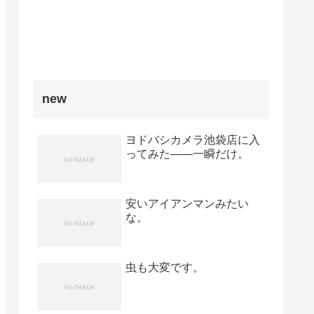
new
ヨドバシカメラ池袋店に入
ってみた――一瞬だけ。
安いアイアンマンみたい
な。
虫も大変です。