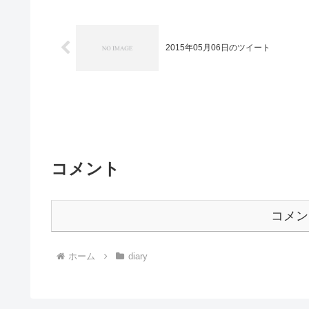
2015年05月06日のツイート
コメント
コメン
ホーム
diary