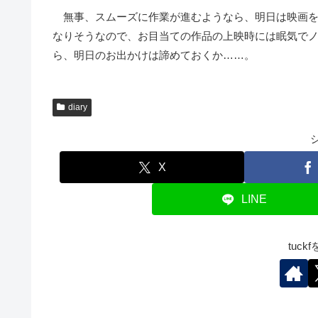
無事、スムーズに作業が進むようなら、明日は映画を
なりそうなので、お目当ての作品の上映時には眠気で
ら、明日のお出かけは諦めておくか……。
diary
X
LINE
tuc