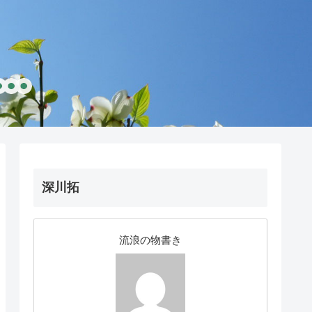
深川拓
流浪の物書き