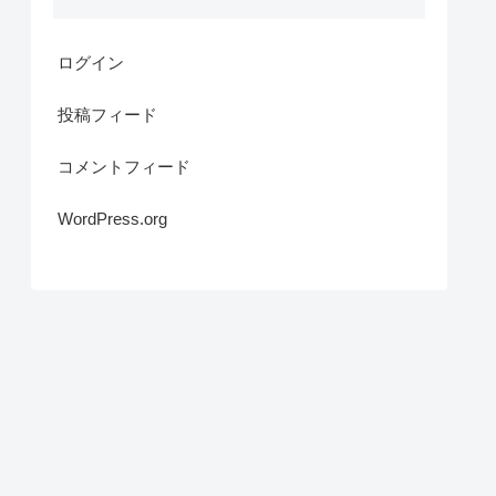
ログイン
投稿フィード
コメントフィード
WordPress.org