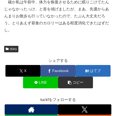
確か私は午前中、体力を恢復させるために眠りこけてたん
じゃなかったっけ、と首を傾げましたが、まあ、先週からあ
んまりお散歩も行っていなかったので、たぶん大丈夫だろ
う。とりあえず昼食のカロリーはある程度消化できたはずだ
し。
diary
シェアする
X
Facebook
はてブ
LINE
コピー
tuckfをフォローする