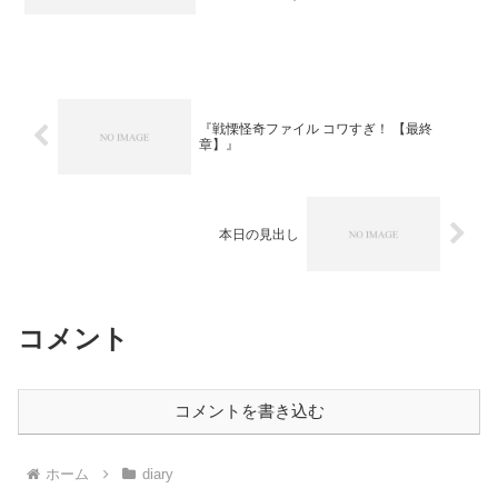
『戦慄怪奇ファイル コワすぎ！ 【最終
章】』
本日の見出し
コメント
コメントを書き込む
ホーム
diary