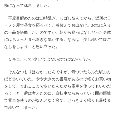
横になって休息しました。
再度目醒めたのは13時過ぎ。しばし悩んでから、近所のラ
ーメン屋で昼食を摂るべく、着替えてお出かけ。お気に入り
の一品を堪能した、のですが、朝から寝っぱなしだった身体
にはちょっと食べ過ぎな気がする。ならば、少し歩いて腹ご
なしをしよう、と思い立った。
５キロ、って“少し”ではないのではなかろうか。
そんなつもりはなかったんですが、気づいたらふた駅ぶん
ほど歩いていた。やや大きめの書店があるので軽くお買い物
をして、まあここまで歩いたんだから電車を使ってもいいだ
ろう、と一瞬は考えたのに、自転車ならあっという間の距離
で電車を使うのがなんとなく癪で、けっきょく帰りも最後ま
で歩いてしまった。