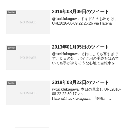
@mmmichy@tuckfukagawa:...
2016年08月09日のツイート
twitter
@tuckfukagawa: ドキドキのお出かけ。
URL2016-08-09 22:26:26 via Hatena
2013年01月05日のツイート
twitter
@tuckfukagawa: それにしても寒すぎで
す。５日の朝、バイク用の手袋をはめて
いても手が凍りそうな心地で自転車を漕
いでました……。2013-01-06 03:03:49 via
Tweet ATOK@tuckfukagawa: おか...
2018年08月22日のツイート
twitter
@tuckfukagawa: 本日の見出し URL2018-
08-22 22:59:17 via
Hatena@tuckfukagawa: 『銀魂』
URL2018-08-22 18:56:28 via Hatena