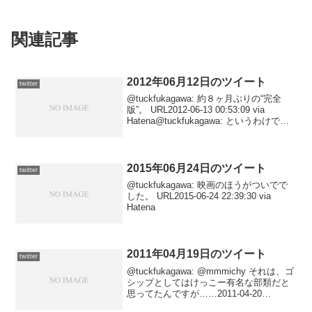
関連記事
2012年06月12日のツイート
twitter
@tuckfukagawa: 約８ヶ月ぶりの“完全
版”。 URL2012-06-13 00:53:09 via
Hatena@tuckfukagawa: というわけで、
SFとしての意外な端正さを楽しみたいな
ら日本公開版で、インド映画ならでは...
2015年06月24日のツイート
twitter
@tuckfukagawa: 映画のほうがついでで
した。 URL2015-06-24 22:39:30 via
Hatena
2011年04月19日のツイート
twitter
@tuckfukagawa: @mmmichy それは、ゴ
シップとしてはけっこー有名な部類だと
思ってたんですが……2011-04-20
03:10:41 via ついっぷる/twipple to