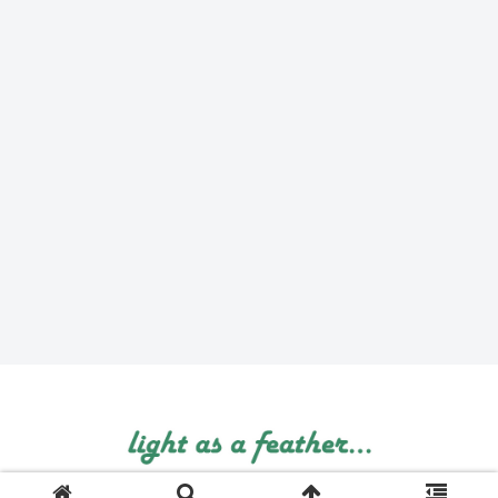
© 1999 light as a feather....