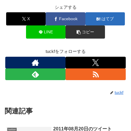
シェアする
X
Facebook
はてブ
LINE
コピー
tuckfをフォローする
tuckf
関連記事
2011年08月20日のツイート
twitter