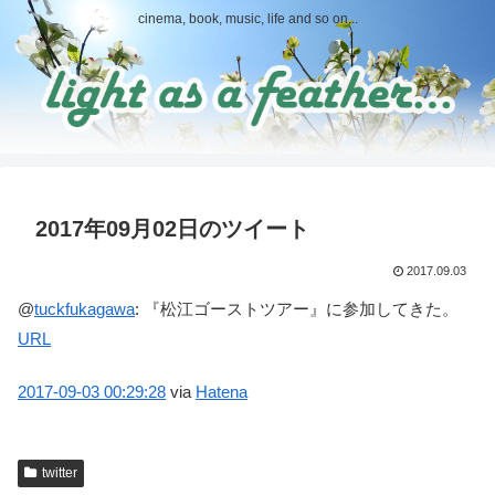
cinema, book, music, life and so on...
2017年09月02日のツイート
2017.09.03
@
tuckfukagawa
:
『松江ゴーストツアー』に参加してきた。
URL
2017-09-03
00:29:28
via
Hatena
twitter