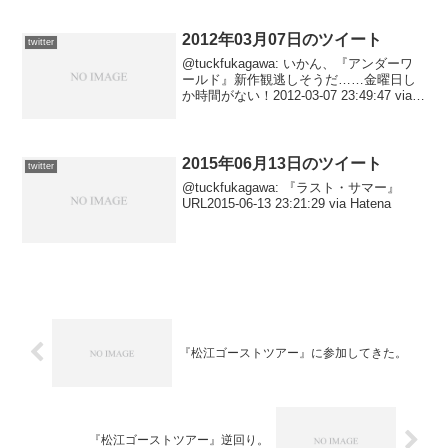
04 00:00:38 via Hat...
2012年03月07日のツイート
twitter
@tuckfukagawa: いかん、『アンダーワ
ールド』新作観逃しそうだ……金曜日し
か時間がない！2012-03-07 23:49:47 via
Tween@tuckfukagawa: 【頭】|ついネ
タ：たい焼きはどこから食べますか？
U...
2015年06月13日のツイート
twitter
@tuckfukagawa: 『ラスト・サマー』
URL2015-06-13 23:21:29 via Hatena
『松江ゴーストツアー』に参加してきた。
『松江ゴーストツアー』逆回り。