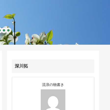
深川拓
流浪の物書き