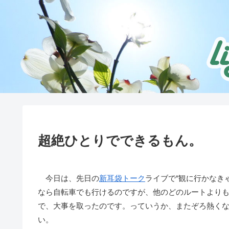
超絶ひとりでできるもん。
今日は、先日の
新耳袋
トーク
ライブで“観に行かなき
なら自転車でも行けるのですが、他のどのルートより
で、大事を取ったのです。っていうか、またぞろ熱く
い。