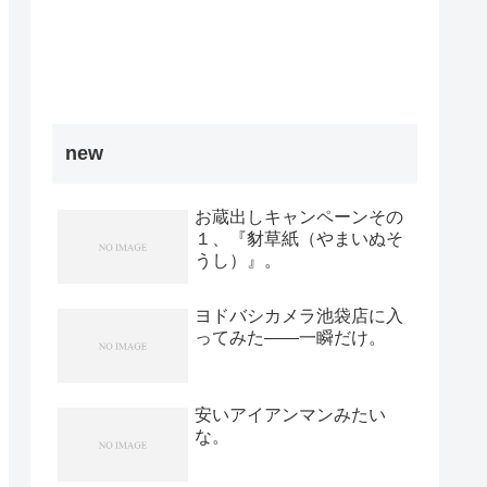
new
お蔵出しキャンペーンその
１、『豺草紙（やまいぬそ
うし）』。
ヨドバシカメラ池袋店に入
ってみた――一瞬だけ。
安いアイアンマンみたい
な。