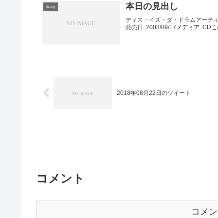
本日の見出し
diary
ディス・イズ・ダ・ドラムアーティスト: 
発売日: 2008/09/17メディア: 
2018年08月22日のツイート
コメント
コメン