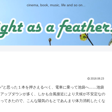
cinema, book, music, life and so on...
2018.08.23
ゃ”と思った１本を押さえるべく、電車に乗って池袋へ……池袋
もアップダウンが多く、しかも台風接近により天候が不安定なの
なってきたので、こんな陽気のもとであんまり体力消耗したくな