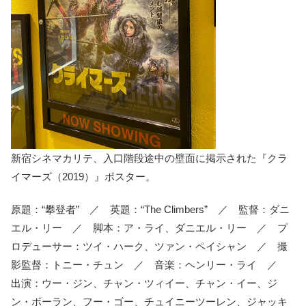
新宿シネマカリテ、入口階段途中の壁面に掲示された『クラ
イマーズ（2019）』ポスター。
原題：“攀登者” ／ 英題：“The Climbers” ／ 監督：ダニ
エル・リー ／ 脚本：ア・ライ、ダニエル・リー ／ プ
ロデューサー：ツイ・ハーク、ツァン・ペイシャン ／ 撮
影監督：トニー・チュン ／ 音楽：ヘンリー・ライ ／
出演：ウー・ジン、チャン・ツィイー、チャン・イー、ジ
ン・ボーラン、フー・ゴー、チュイニーツーレン、ジャッキ