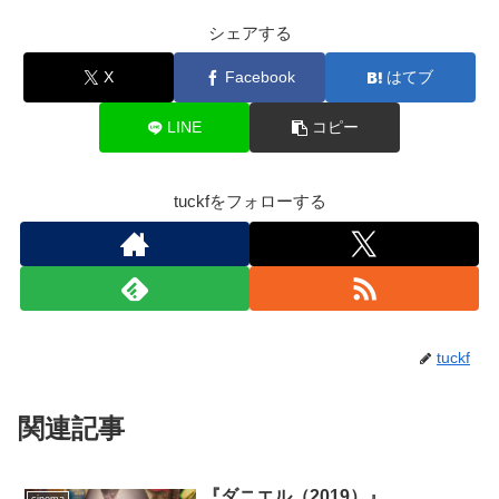
シェアする
X
Facebook
はてブ
LINE
コピー
tuckfをフォローする
tuckf
関連記事
『ダニエル（2019）』