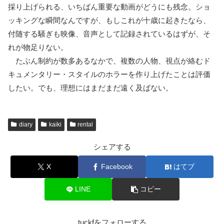
採り上げられる、いちばん重要な動画がどうにも残念。ショ
ッキングな瞬間なんですが、もしこれが十歳に起きたなら、
付随する騒ぎも映像、音声として記録されているはずが、そ
れが物足りない。
たぶん制約が数多あるなかで、複数の人物、視点が絡むド
キュメンタリー・スタイルのホラーを作り上げたことは評価
したい。でも、理想にはまだまだ遠く及ばない。
diary
kaiki
rental
シェアする
X
Facebook
はてブ
LINE
コピー
tuckfをフォローする