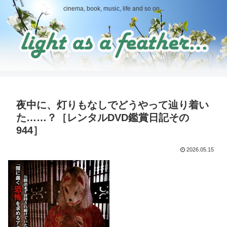
cinema, book, music, life and so on...
夜中に、灯りもなしでどうやって辿り着い
た……？［レンタルDVD鑑賞日記その
944］
2026.05.15