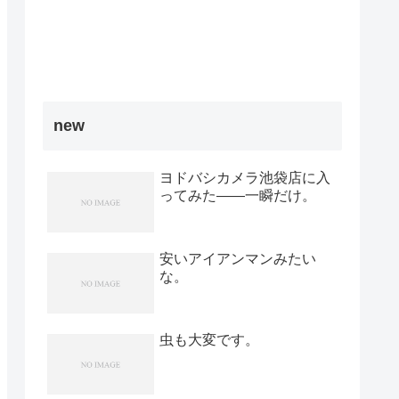
new
ヨドバシカメラ池袋店に入
ってみた――一瞬だけ。
安いアイアンマンみたい
な。
虫も大変です。