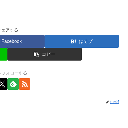
シェアする
Facebook
はてブ
コピー
kfをフォローする
tuckf