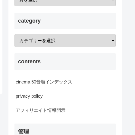
category
contents
cinema 50音順インデックス
privacy policy
アフィリエイト情報開示
管理