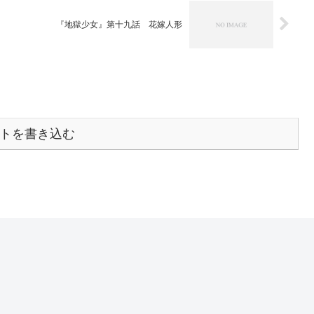
『地獄少女』第十九話 花嫁人形
トを書き込む