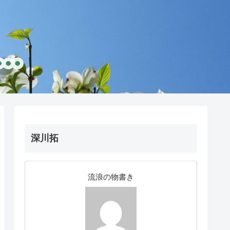
深川拓
流浪の物書き