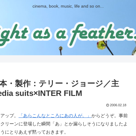
cinema, book, music, life and so on...
本・製作：テリー・ジョージ／主
uits×INTER FILM
2006.02.18
アップ。
「あらこんなところにあの人が。」
からどうぞ。事前
スクリーンに登場した瞬間「あ」とか漏らしそうになりましたよ
ようにとりあえず黙っておきます。