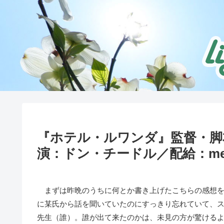
『ホテル・ルワンダ』監督・脚
演：ドン・チードル／配給：media s
まずは昨晩のうちに何とか書き上げたこちらの感想を
に某氏から話を聞いていたのにすっきり忘れていて、
先生（誰）。誰が出て来たのかは、未見の方が驚ける