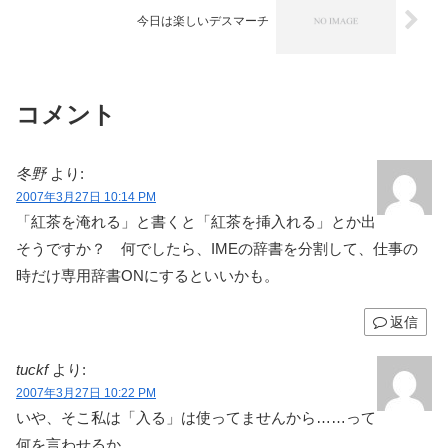
今日は楽しいデスマーチ
コメント
冬野
より:
2007年3月27日 10:14 PM
「紅茶を淹れる」と書くと「紅茶を挿入れる」とか出
そうですか？ 何でしたら、IMEの辞書を分割して、仕事の
時だけ専用辞書ONにするといいかも。
返信
tuckf
より:
2007年3月27日 10:22 PM
いや、そこ私は「入る」は使ってませんから……って
何を言わせるか。