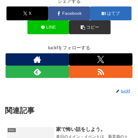
シェアする
X
Facebook
はてブ
LINE
コピー
tuckfをフォローする
tuckf
関連記事
家で怖い話をしよう。
diary
本日のメイン・イベントは、新耳袋のト