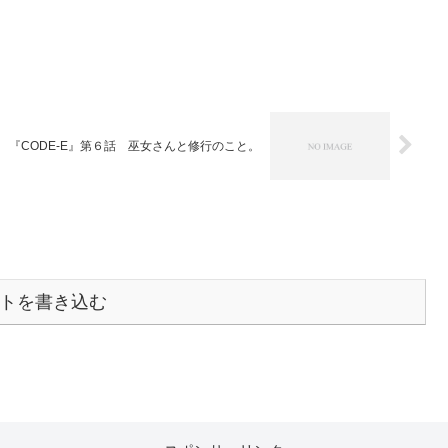
『CODE-E』第６話 巫女さんと修行のこと。
トを書き込む