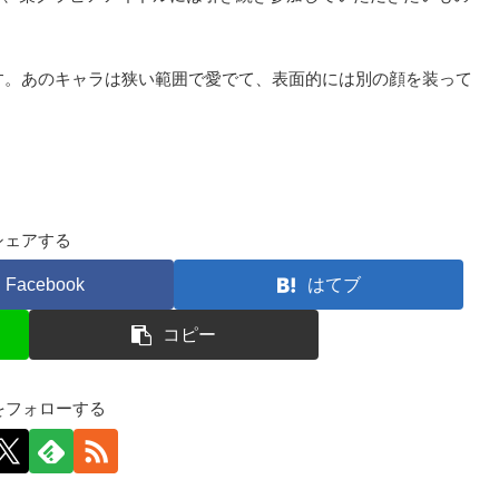
す。あのキャラは狭い範囲で愛でて、表面的には別の顔を装って
シェアする
Facebook
はてブ
コピー
kfをフォローする