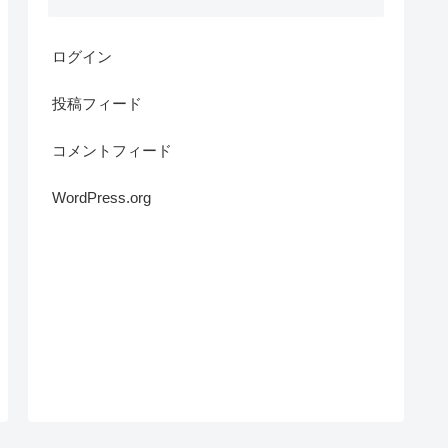
ログイン
投稿フィード
コメントフィード
WordPress.org