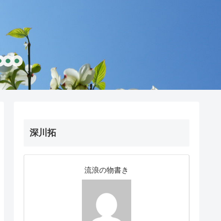
深川拓
流浪の物書き