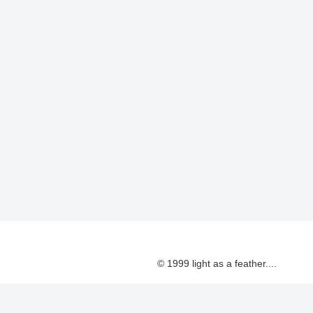
© 1999 light as a feather....