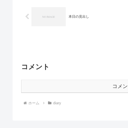
本日の見出し
コメント
コメン
ホーム
diary