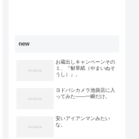
new
お蔵出しキャンペーンその
１、『豺草紙（やまいぬそ
うし）』。
ヨドバシカメラ池袋店に入
ってみた――一瞬だけ。
安いアイアンマンみたい
な。