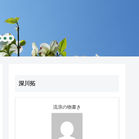
深川拓
流浪の物書き