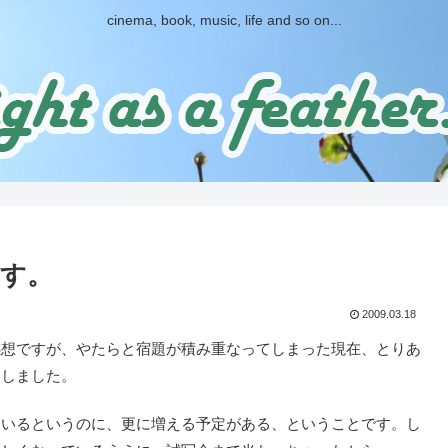
cinema, book, music, life and so on...
す。
2009.03.18
想ですが、やたらと宿題が積み重なってしまった現在、とりあ
にしました。
いるというのに、更に増える予定がある、ということです。し