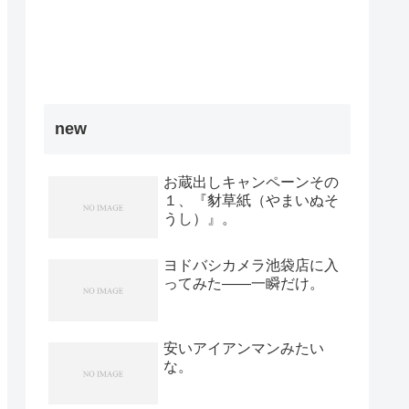
new
お蔵出しキャンペーンその
１、『豺草紙（やまいぬそ
うし）』。
ヨドバシカメラ池袋店に入
ってみた――一瞬だけ。
安いアイアンマンみたい
な。