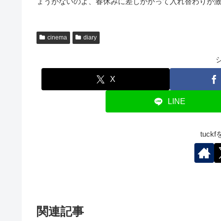
ょうがないのよ、春休みに差しかかって入れ替わりが
cinema
diary
X
LINE
tuc
関連記事