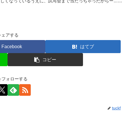
激しくなっているうえに、試写会まで当たっちゃったからー……
シェアする
Facebook
はてブ
コピー
kfをフォローする
tuckf