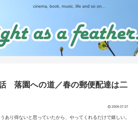
cinema, book, music, life and so on...
話 落園への道／春の郵便配達は二
2009.07.07
うあり得ないと思っていたから、やってくれるだけで嬉しい。