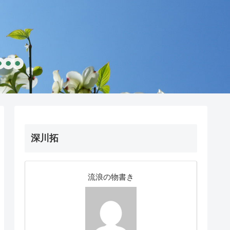
深川拓
流浪の物書き