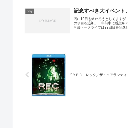
記念すべき大イベント
diary
既に19日も終わろうとしてますが
の項目を追加。 午前中に感想を
耳袋トークライブは99回目を記念して
『ＲＥＣ：レック／ザ・クアランティ