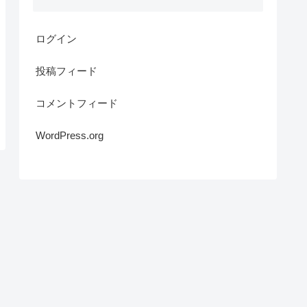
ログイン
投稿フィード
コメントフィード
WordPress.org