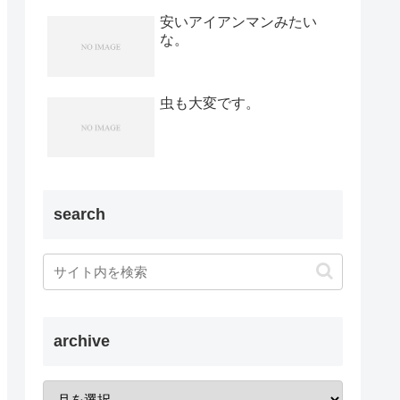
安いアイアンマンみたい
な。
虫も大変です。
search
archive