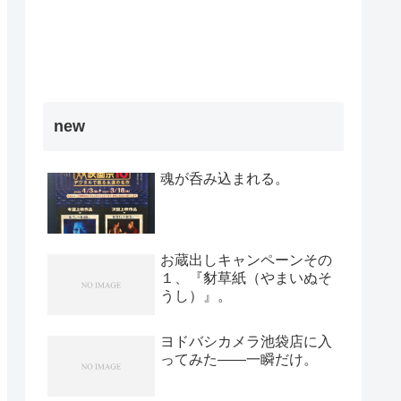
new
魂が呑み込まれる。
お蔵出しキャンペーンその
１、『豺草紙（やまいぬそ
うし）』。
ヨドバシカメラ池袋店に入
ってみた――一瞬だけ。