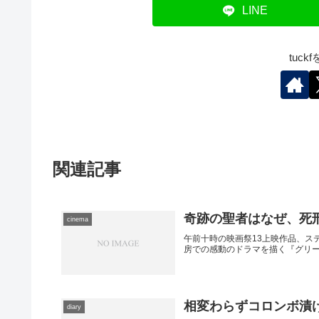
LINE
tuc
関連記事
奇跡の聖者はなぜ、死
cinema
午前十時の映画祭13上映作品、ス
房での感動のドラマを描く『グリ
相変わらずコロンボ漬
diary