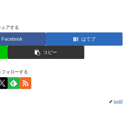
シェアする
Facebook
はてブ
コピー
kfをフォローする
tuckf