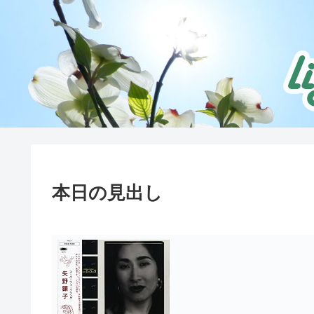
本日の見出し