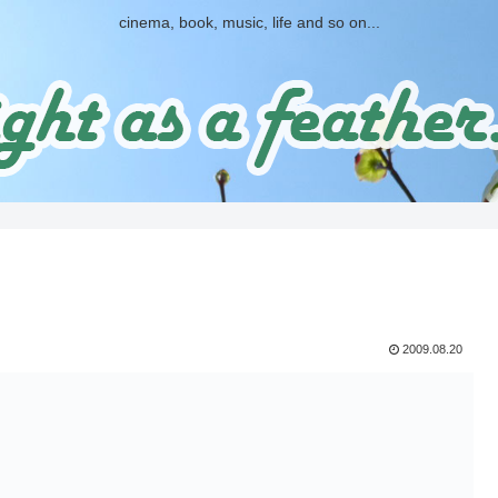
cinema, book, music, life and so on...
2009.08.20