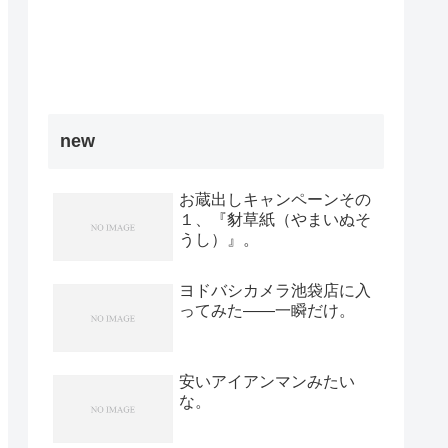
new
お蔵出しキャンペーンその
１、『豺草紙（やまいぬそ
うし）』。
ヨドバシカメラ池袋店に入
ってみた――一瞬だけ。
安いアイアンマンみたい
な。