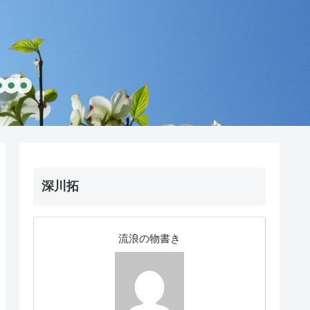
深川拓
流浪の物書き