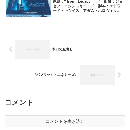
原題：“Tron : Legacy” ／ 監督：ジョ
セフ・コジンスキー ／ 脚本：エドワ
ード・キツイス、アダム・ホロヴィッ
ツ ／ ストーリー：エドワード・キツ
イス、アダム・ホロヴィッツ、ブライア
ン・クルーグマン、リー・スターンター
ル ／ 製...
本日の見出し
『パブリック・エネミーズ』
コメント
コメントを書き込む