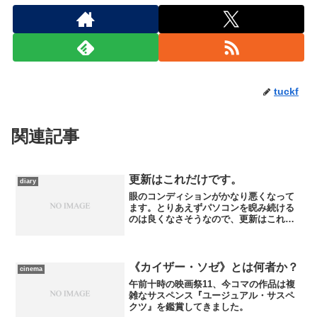
tuckf
関連記事
更新はこれだけです。
diary
眼のコンディションがかなり悪くなって
ます。とりあえずパソコンを睨み続ける
のは良くなさそうなので、更新はこれだ
け。映画感想も片づいてませんけど、仕
方ない。
《カイザー・ソゼ》とは何者か？
cinema
午前十時の映画祭11、今コマの作品は複
雑なサスペンス『ユージュアル・サスペ
クツ』を鑑賞してきました。