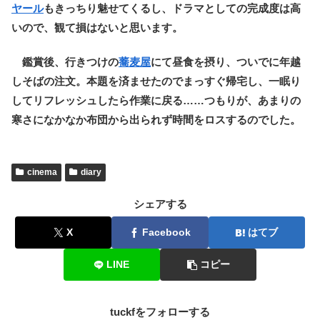
ヤール
もきっちり魅せてくるし、ドラマとしての完成度は高
いので、観て損はないと思います。
鑑賞後、行きつけの
蕎麦屋
にて昼食を摂り、ついでに年越
しそばの注文。本題を済ませたのでまっすぐ帰宅し、一眠り
してリフレッシュしたら作業に戻る……つもりが、あまりの
寒さになかなか布団から出られず時間をロスするのでした。
cinema
diary
シェアする
X
Facebook
はてブ
LINE
コピー
tuckfをフォローする