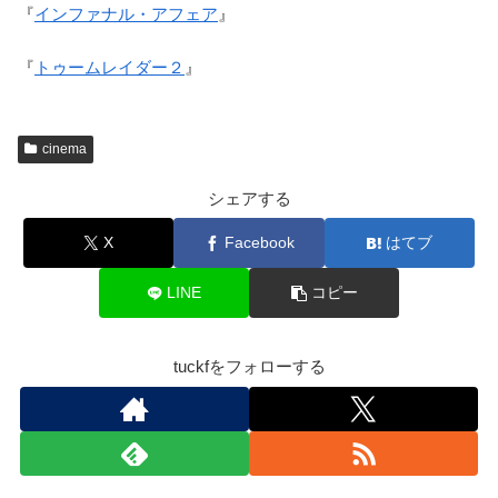
『
インファナル・アフェア
』
『
トゥームレイダー２
』
cinema
シェアする
X
Facebook
はてブ
LINE
コピー
tuckfをフォローする