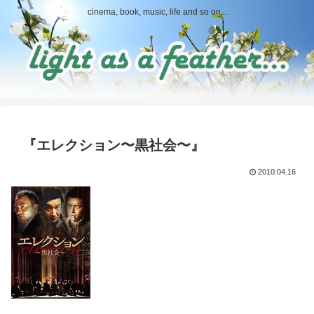
cinema, book, music, life and so on...
『エレクション〜黒社会〜』
2010.04.16