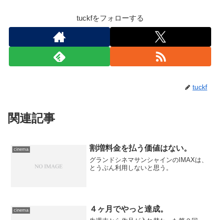
tuckfをフォローする
tuckf
関連記事
割増料金を払う価値はない。
cinema
グランドシネマサンシャインのIMAXは、
とうぶん利用しないと思う。
４ヶ月でやっと達成。
cinema