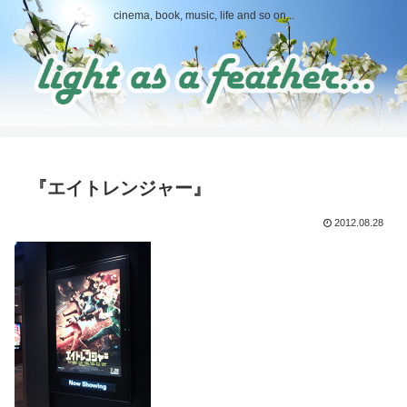
cinema, book, music, life and so on...
『エイトレンジャー』
2012.08.28