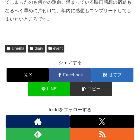
てしまったのも何かの運命。溜まっている映画感想の宿題も
なるべく早めに片付けて、年内に感想もコンプリートしてし
まいたいところです。
cinema
diary
event
シェアする
X
Facebook
はてブ
LINE
コピー
tuckfをフォローする