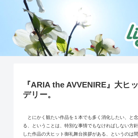
『ARIA the AVVENIRE
デリー。
とにかく観たい作品を１本でも多く消化したい、と念
る、ということは、特別な事情でもなければしない方
した作品の大ヒット御礼舞台挨拶がある、というのは