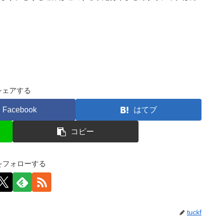
シェアする
Facebook
はてブ
コピー
kfをフォローする
tuckf