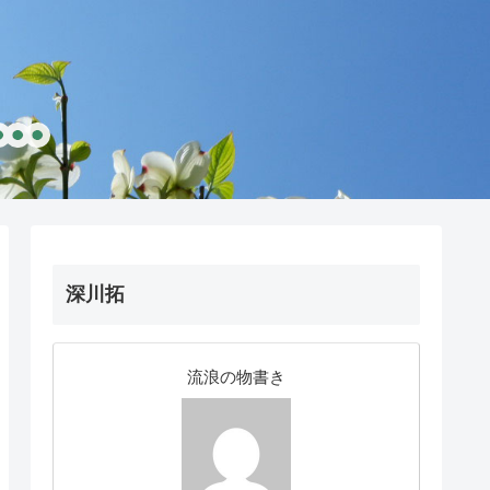
深川拓
流浪の物書き