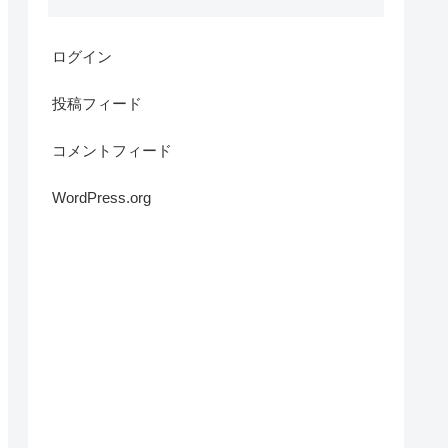
ログイン
投稿フィード
コメントフィード
WordPress.org