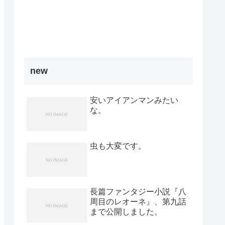
new
安いアイアンマンみたい
な。
虫も大変です。
長篇ファンタジー小説『八
周目のレオーネ』、第九話
まで公開しました。