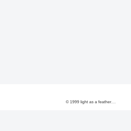
© 1999 light as a feather....