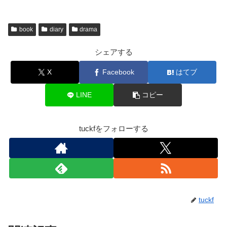
book
diary
drama
シェアする
X
Facebook
はてブ
LINE
コピー
tuckfをフォローする
tuckf