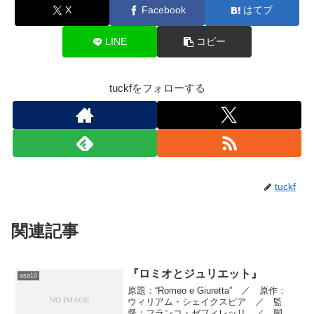
X
Facebook
はてブ
LINE
コピー
tuckfをフォローする
tuckf
関連記事
『ロミオとジュリエット』
asa10
原題：“Romeo e Giuretta” ／ 原作：
ウィリアム・シェイクスピア ／ 監
督：フランコ・ゼフィレッリ ／ 脚