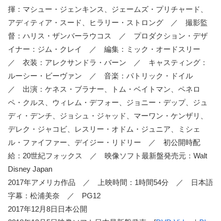
揮：マシュー・ジェンキンス、ジェームズ・プリチャード、
アディティア・スード、ヒラリー・ストロング ／ 撮影監
督：ハリス・ザンバーラウコス ／ プロダクション・デザ
イナー：ジム・クレイ ／ 編集：ミック・オードスリー
／ 衣装：アレクサンドラ・バーン ／ キャスティング：
ルーシー・ビーヴァン ／ 音楽：パトリック・ドイル
／ 出演：ケネス・ブラナー、トム・ベイトマン、ペネロ
ペ・クルス、ウィレム・デフォー、ジョニー・デップ、ジュ
ディ・デンチ、ジョシュ・ジャッド、マーワン・ケンザリ、
デレク・ジャコビ、レスリー・オドム・ジュニア、ミシェ
ル・ファイファー、デイジー・リドリー ／ 初公開時配
給：20世紀フォックス ／ 映像ソフト最新盤発売元：Walt
Disney Japan
2017年アメリカ作品 ／ 上映時間：1時間54分 ／ 日本語
字幕：松浦美奈 ／ PG12
2017年12月8日日本公開