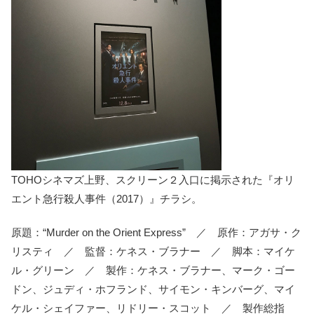
TOHOシネマズ上野、スクリーン２入口に掲示された『オリ
エント急行殺人事件（2017）』チラシ。
原題：“Murder on the Orient Express” ／ 原作：アガサ・ク
リスティ ／ 監督：ケネス・ブラナー ／ 脚本：マイケ
ル・グリーン ／ 製作：ケネス・ブラナー、マーク・ゴー
ドン、ジュディ・ホフランド、サイモン・キンバーグ、マイ
ケル・シェイファー、リドリー・スコット ／ 製作総指