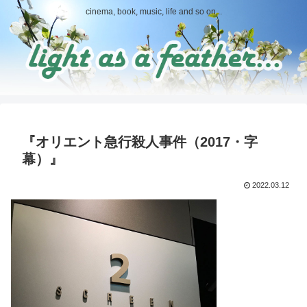
cinema, book, music, life and so on...
『オリエント急行殺人事件（2017・字
幕）』
2022.03.12