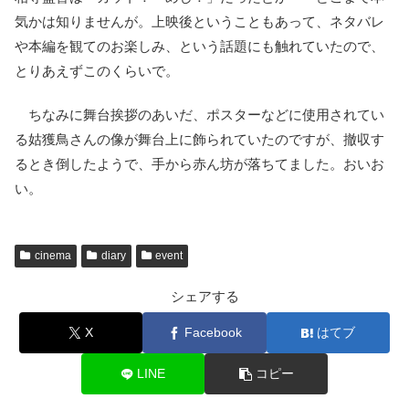
気かは知りませんが。上映後ということもあって、ネタバレ
や本編を観てのお楽しみ、という話題にも触れていたので、
とりあえずこのくらいで。
ちなみに舞台挨拶のあいだ、ポスターなどに使用されてい
る姑獲鳥さんの像が舞台上に飾られていたのですが、撤収す
るとき倒したようで、手から赤ん坊が落ちてました。おいお
い。
cinema
diary
event
シェアする
X
Facebook
はてブ
LINE
コピー