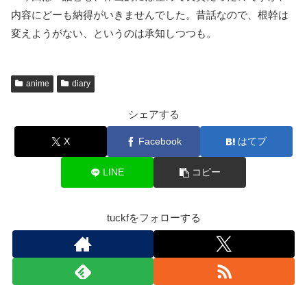
内容にどーも納得がいきませんでした。昔話なので、根幹は
変えようがない、というのは承知しつつも。
anime
diary
シェアする
X
Facebook
はてブ
LINE
コピー
tuckfをフォローする