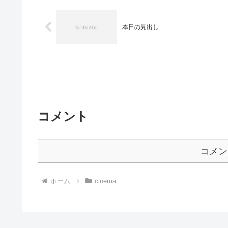
本日の見出し
コメント
コメン
ホーム
cinema