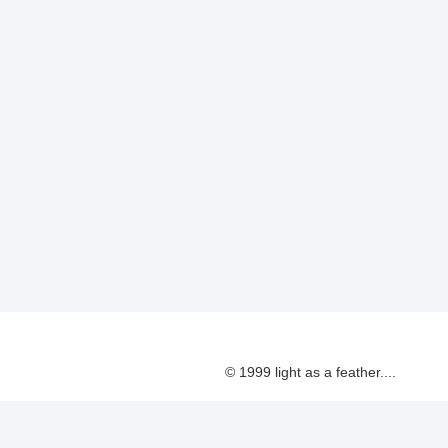
© 1999 light as a feather....