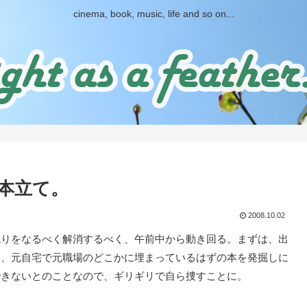
cinema, book, music, life and so on...
本立て。
2008.10.02
りをなるべく解消するべく、午前中から動き回る。まずは、出
め、元自宅で元職場のどこかに埋まっているはずの本を発掘しに
できないとのことなので、ギリギリで自ら捜すことに。