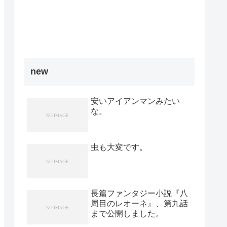
new
安いアイアンマンみたい
な。
虫も大変です。
長篇ファンタジー小説『八
周目のレオーネ』、第九話
まで公開しました。