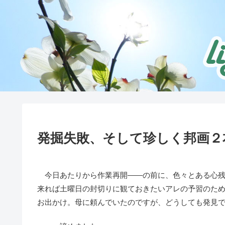
発掘失敗、そして珍しく邦画２
今日あたりから作業再開――の前に、色々とある心残
来れば土曜日の封切りに観ておきたいアレの予習のた
お出かけ。母に頼んでいたのですが、どうしても発見