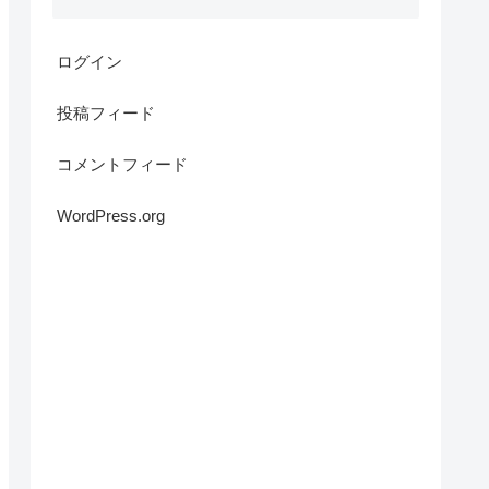
ログイン
投稿フィード
コメントフィード
WordPress.org