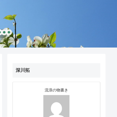
深川拓
流浪の物書き