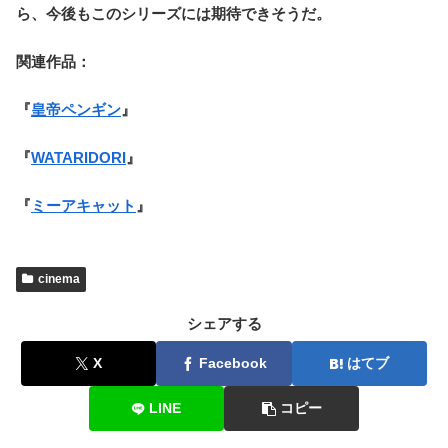
ら、今後もこのシリーズには期待できそうだ。
関連作品：
『
皇帝ペンギン
』
『
WATARIDORI
』
『
ミーアキャット
』
cinema
シェアする
X
Facebook
はてブ
LINE
コピー