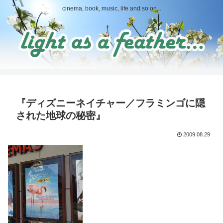
cinema, book, music, life and so on...
『ディズニーネイチャー／フラミンゴに隠
された地球の秘密』
2009.08.29