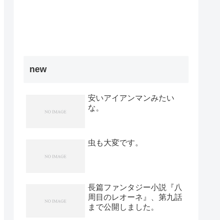
new
安いアイアンマンみたい
な。
虫も大変です。
長篇ファンタジー小説『八
周目のレオーネ』、第九話
まで公開しました。