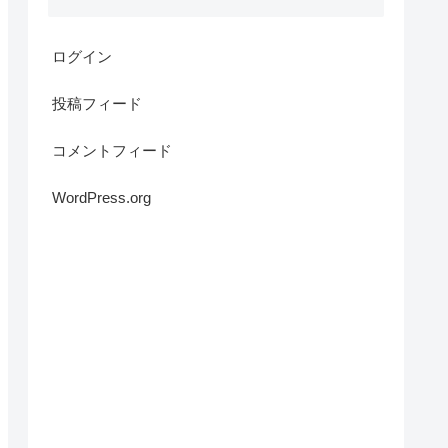
ログイン
投稿フィード
コメントフィード
WordPress.org