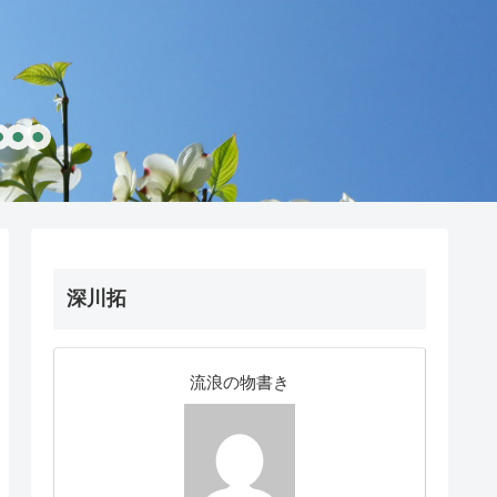
深川拓
流浪の物書き