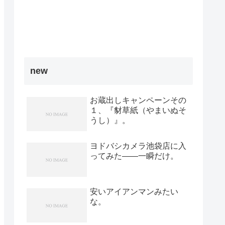
new
お蔵出しキャンペーンその
１、『豺草紙（やまいぬそ
うし）』。
ヨドバシカメラ池袋店に入
ってみた――一瞬だけ。
安いアイアンマンみたい
な。