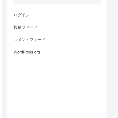
ログイン
投稿フィード
コメントフィード
WordPress.org