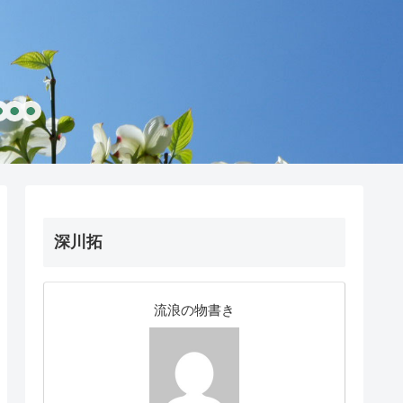
深川拓
流浪の物書き