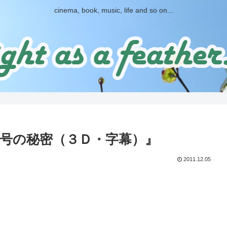
cinema, book, music, life and so on...
号の秘密（３Ｄ・字幕）』
2011.12.05