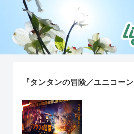
『タンタンの冒険／ユニコーン