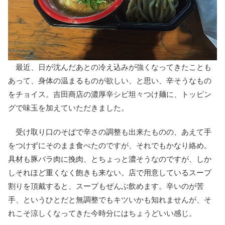
最近、日が沈んだあとの冷え込みが強くなってきたことも
あって、身体の温まるものが欲しい、と思い、辛そうなもの
をチョイス。吉田商店の濃厚辛シビ坦々つけ麺に、トッピン
グで味玉を加えていただきました。
受け取り口のそばで辛さの調整も出来たものの、あえて手
をつけずにそのまま食べたのですが、それでもかなり絡め。
具材も豚バラ肉に挽肉、とちょっと濃そうなのですが、しか
しそれほど重くなく飽きも来ない。店で用意しているスープ
割りを頂戴すると、スープもぜんぶ飲めます。辛いのが苦
手、というひとだと無調整でもキツいかも知れませんが、そ
れこそ涼しくなってきた今時分にはちょうどいい感じ。