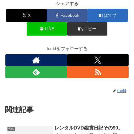
シェアする
X
Facebook
はてブ
LINE
コピー
tuckfをフォローする
tuckf
関連記事
レンタルDVD鑑賞日記その90。
diary