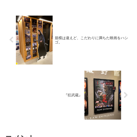
ン、リウ・イエ、ジャオ...
規模は違えど、こだわりに満ちた映画をハシ
ゴ。
『狂武蔵』