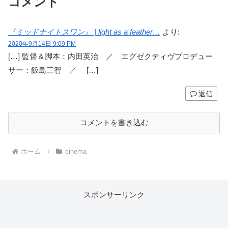
コメント
『ミッドナイトスワン』 | light as a feather…
より:
2020年9月14日 9:09 PM
[…] 監督＆脚本：内田英治 ／ エグゼクティヴプロデュー
サー：飯島三智 ／ […]
返信
コメントを書き込む
ホーム
cinema
スポンサーリンク