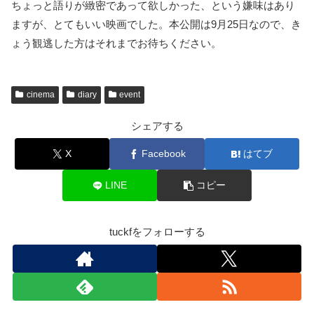
ちょっと語りが緻密であって欲しかった、という嫌味はあり
ますが、とてもいい映画でした。本公開は9月25日なので、き
ょう観逃した方はそれまでお待ちください。
cinema
diary
event
シェアする
X
Facebook
はてブ
LINE
コピー
tuckfをフォローする